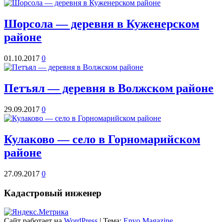
Шорсола — деревня в Куженерском
районе
01.10.2017
0
Петъял — деревня в Волжском районе
29.09.2017
0
Кулаково — село в Горномарийском
районе
27.09.2017
0
Кадастровый инженер
Сайт работает на
WordPress
|
Тема:
Envo Magazine