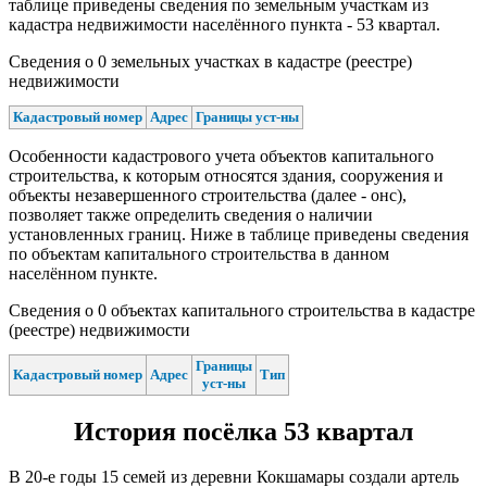
таблице приведены сведения по земельным участкам из
кадастра недвижимости населённого пункта - 53 квартал.
Сведения о 0 земельных участках в кадастре (реестре)
недвижимости
Кадастровый номер
Адрес
Границы уст-ны
Особенности кадастрового учета объектов капитального
строительства, к которым относятся здания, сооружения и
объекты незавершенного строительства (далее - онс),
позволяет также определить сведения о наличии
установленных границ. Ниже в таблице приведены сведения
по объектам капитального строительства в данном
населённом пункте.
Сведения о 0 объектах капитального строительства в кадастре
(реестре) недвижимости
Границы
Кадастровый номер
Адрес
Тип
уст-ны
История посёлка 53 квартал
В 20-е годы 15 семей из деревни Кокшамары создали артель