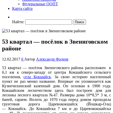
Федеральные ООПТ
Карта сайта
Найти:
53 квартал — посёлок в Звениговском
районе
12.02.2017
0
Автор
Александр Фадеев
53 квартал — посёлок Звениговского района расположен в
6,1 км к северо-западу от центра Кокшайского сельского
поселения,
села Кокшайск
. За свою историю населенный
пункт не раз менял название. Впервые он упоминается как
Кузнечихинский казенный дом. Он основан в 1900 году.
Кокшайским лесничеством здесь был построен дом для
лесника лесного квартала №47. Размеры дома 10*8,5* 3 м, с
баней, сараем. Вплоть до 1970 года перед домом проходила
грунтовая дорога Царевококшайск (Йошкар-Ола)
— Кокшайск. До Кокшайска 7 км и до Царевококшайска