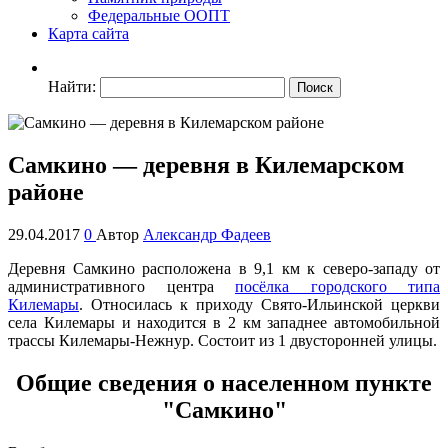
Федеральные ООПТ
Карта сайта
Найти:
Самкино — деревня в Килемарском
районе
29.04.2017
0
Автор
Александр Фадеев
Деревня Самкино расположена в 9,1 км к северо-западу от
административного центра
посёлка городского типа
Килемары
. Относилась к приходу Свято-Ильинской церкви
села Килемары и находится в 2 км западнее автомобильной
трассы Килемары-Нежнур. Состоит из 1 двусторонней улицы.
Общие сведения о населенном пункте
"Самкино"