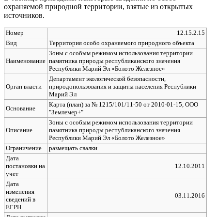
охраняемой природной территории, взятые из открытых
источников.
Номер
12.15.2.15
Вид
Территория особо охраняемого природного объекта
Зоны с особым режимом использования территории
Наименование
памятника природы республиканского значения
Республики Марий Эл «Болото Железное»
Департамент экологической безопасности,
Орган власти
природопользования и защиты населения Республики
Марий Эл
Карта (план) за № 1215/101/11-50 от 2010-01-15, ООО
Основание
"Землемер+"
Зоны с особым режимом использования территории
Описание
памятника природы республиканского значения
Республики Марий Эл «Болото Железное»
Ограничение
размещать свалки
Дата
постановки на
12.10.2011
учет
Дата
изменения
03.11.2016
сведений в
ЕГРН