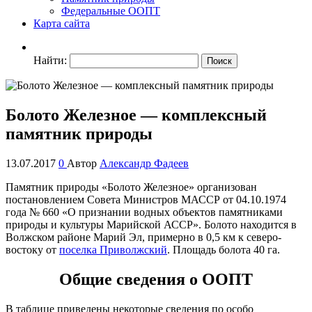
Федеральные ООПТ
Карта сайта
Найти:
Болото Железное — комплексный
памятник природы
13.07.2017
0
Автор
Александр Фадеев
Памятник природы «Болото Железное» организован
постановлением Совета Министров МАССР от 04.10.1974
года № 660 «О признании водных объектов памятниками
природы и культуры Марийской АССР». Болото находится в
Волжском районе Марий Эл, примерно в 0,5 км к северо-
востоку от
поселка Приволжский
. Площадь болота 40 га.
Общие сведения о ООПТ
В таблице приведены некоторые сведения по особо