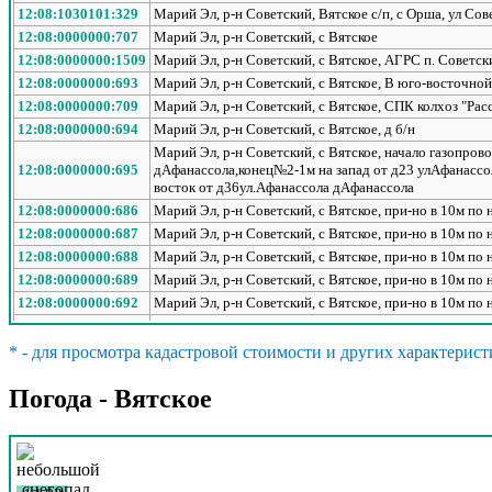
12:08:1030101:329
Марий Эл, р-н Советский, Вятское с/п, с Орша, ул Сове
12:08:0000000:707
Марий Эл, р-н Советский, с Вятское
12:08:0000000:1509
Марий Эл, р-н Советский, с Вятское, АГРС п. Советск
12:08:0000000:693
Марий Эл, р-н Советский, с Вятское, В юго-восточной
12:08:0000000:709
Марий Эл, р-н Советский, с Вятское, СПК колхоз "Рас
12:08:0000000:694
Марий Эл, р-н Советский, с Вятское, д б/н
Марий Эл, р-н Советский, с Вятское, начало газопро
12:08:0000000:695
дАфанассола,конец№2-1м на запад от д23 улАфанасс
восток от д36ул.Афанассола дАфанассола
12:08:0000000:686
Марий Эл, р-н Советский, с Вятское, при-но в 10м по
12:08:0000000:687
Марий Эл, р-н Советский, с Вятское, при-но в 10м по
12:08:0000000:688
Марий Эл, р-н Советский, с Вятское, при-но в 10м по
12:08:0000000:689
Марий Эл, р-н Советский, с Вятское, при-но в 10м по
12:08:0000000:692
Марий Эл, р-н Советский, с Вятское, при-но в 10м по
12:08:0000000:696
Марий Эл, р-н Советский, с Вятское, при-но в 10м по
12:08:0000000:697
Марий Эл, р-н Советский, с Вятское, при-но в 10м по
* - для просмотра кадастровой стоимости и других характерист
12:08:0000000:698
Марий Эл, р-н Советский, с Вятское, при-но в 10м по
Погода - Вятское
12:08:0000000:700
Марий Эл, р-н Советский, с Вятское, при-но в 10м по
12:08:0000000:701
Марий Эл, р-н Советский, с Вятское, при-но в 10м по
12:08:0390203:449
Марий Эл, р-н Советский, с Вятское, примерно в 25 м
12:08:0390202:282
Марий Эл, р-н Советский, с Вятское, примерно в 43 
12:08:0390101:729
Марий Эл, р-н Советский, с Вятское, сад 2, уч 28