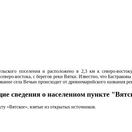
льского поселения и расположено в 2,3 км к северо-востоку
 северо-востока, с берегов реки Вятки. Известно, что Бастраков
ание села Вечын происходит от древнемарийского названия рек
ие сведения о населенном пункте "Вятс
ту «Вятское«, взятые из открытых источников.