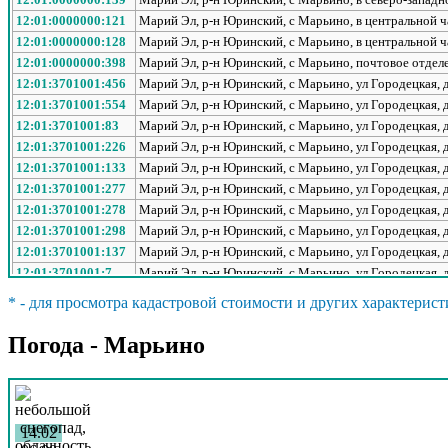
12:01:0000000:121
Марий Эл, р-н Юринский, с Марьино, в центральной ч
12:01:0000000:128
Марий Эл, р-н Юринский, с Марьино, в центральной ч
12:01:0000000:398
Марий Эл, р-н Юринский, с Марьино, почтовое отделе
12:01:3701001:456
Марий Эл, р-н Юринский, с Марьино, ул Городецкая, 
12:01:3701001:554
Марий Эл, р-н Юринский, с Марьино, ул Городецкая, 
12:01:3701001:83
Марий Эл, р-н Юринский, с Марьино, ул Городецкая, 
12:01:3701001:226
Марий Эл, р-н Юринский, с Марьино, ул Городецкая, 
12:01:3701001:133
Марий Эл, р-н Юринский, с Марьино, ул Городецкая, 
12:01:3701001:277
Марий Эл, р-н Юринский, с Марьино, ул Городецкая, 
12:01:3701001:278
Марий Эл, р-н Юринский, с Марьино, ул Городецкая, 
12:01:3701001:298
Марий Эл, р-н Юринский, с Марьино, ул Городецкая, 
12:01:3701001:137
Марий Эл, р-н Юринский, с Марьино, ул Городецкая, 
12:01:3701001:7
Марий Эл, р-н Юринский, с Марьино, ул Городецкая, 
12:01:3701001:73
Марий Эл, р-н Юринский, с Марьино, ул Городецкая, 
* - для просмотра кадастровой стоимости и других характерист
12:01:3701001:465
Марий Эл, р-н Юринский, с Марьино, ул Городецкая, 
12:01:3701001:266
Марий Эл, р-н Юринский, с Марьино, ул Городецкая, 
Погода - Марьино
12:01:3701001:145
Марий Эл, р-н Юринский, с Марьино, ул Городецкая, 
12:01:3701001:242
Марий Эл, р-н Юринский, с Марьино, ул Городецкая, д
12:01:3701001:138
Марий Эл, р-н Юринский, с Марьино, ул Городецкая, д
12:01:3701001:457
Марий Эл, р-н Юринский, с Марьино, ул Городецкая, 
14.02
12:01:3701001:260
Марий Эл, р-н Юринский, с Марьино, ул Городецкая, 