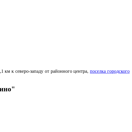
 км к северо-западу от районного центра,
поселка городского
ьино"