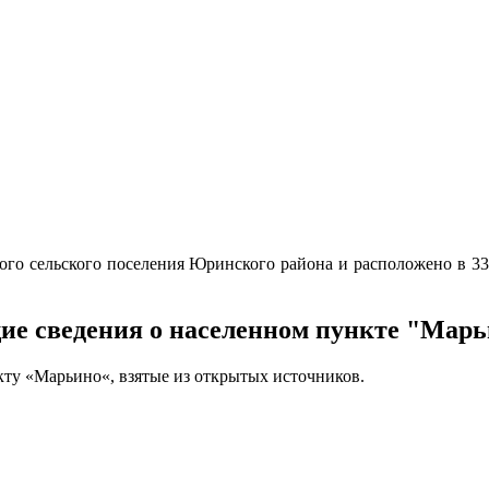
о сельского поселения Юринского района и расположено в 33,1
е сведения о населенном пункте "Мар
кту «Марьино«, взятые из открытых источников.