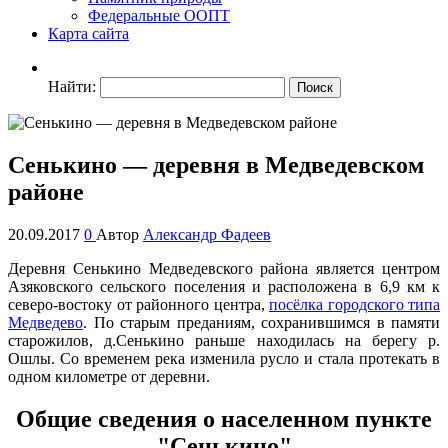
Федеральные ООПТ
Карта сайта
Найти:
Сенькино — деревня в Медведевском
районе
20.09.2017
0
Автор
Александр Фадеев
Деревня Сенькино Медведевского района является центром
Азяковского сельского поселения и расположена в 6,9 км к
северо-востоку от районного центра,
посёлка городского типа
Медведево
. По старым преданиям, сохранившимся в памяти
старожилов, д.Сенькино раньше находилась на берегу р.
Ошлы. Со временем река изменила русло и стала протекать в
одном километре от деревни.
Общие сведения о населенном пункте
"Сенькино"